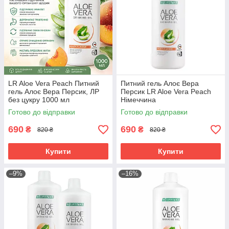
LR Aloe Vera Peach Питний
Питний гель Алоє Вера
гель Алоє Вера Персик, ЛР
Персик LR Aloe Vera Peach
без цукру 1000 мл
Німеччина
Готово до відправки
Готово до відправки
690
690
₴
₴
820 ₴
820 ₴
Купити
Купити
–9%
–16%