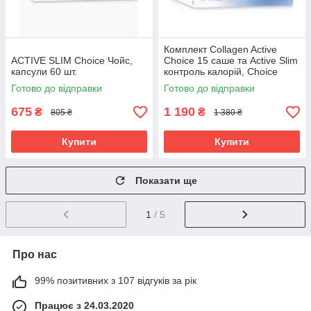
Комплект Collagen Active
ACTIVE SLIM Choice Чойс,
Choice 15 саше та Active Slim
капсули 60 шт.
контроль калорій, Choice
Готово до відправки
Готово до відправки
675
1 190
₴
₴
805 ₴
1 380 ₴
Купити
Купити
Показати ще
1
/ 5
Про нас
99% позитивних з 107 відгуків за рік
Працює з 24.03.2020