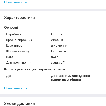
Приховати
Характеристики
Основні
Виробник
Choice
Країна виробник
Україна
Властивості
живлення
Форма випуску
Порошок
Вага
0.3 г
Для поліпшення
лактації
Користувальницькі характеристики
Дія
Дренажний, Виведення
надлишків рідини
Приховати
Умови доставки