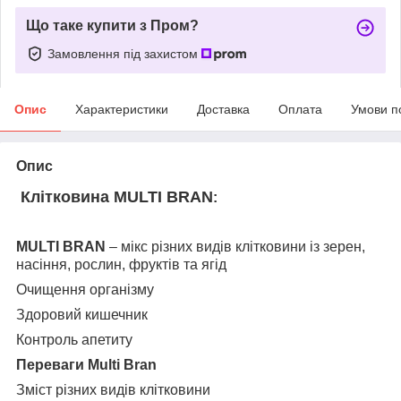
Що таке купити з Пром?
Замовлення під захистом
Опис
Характеристики
Доставка
Оплата
Умови п
Опис
Клітковина MULTI BRAN
:
MULTI BRAN
– мікс різних видів клітковини із зерен,
насіння, рослин, фруктів та ягід
Очищення організму
Здоровий кишечник
Контроль апетиту
Переваги Multi Bran
Зміст різних видів клітковини