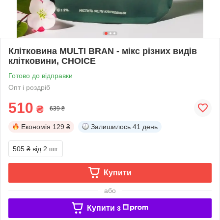
Клітковина MULTI BRAN - мікс різних видів
клітковини, CHOICE
Готово до відправки
Опт і роздріб
510
₴
639 ₴
Економія
129 ₴
Залишилось
41 день
505 ₴
від 2 шт.
Купити
або
Купити з