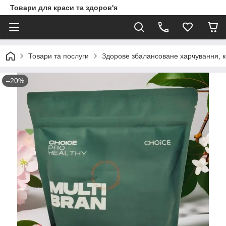
Товари для краси та здоров'я
Товари та послуги
Здорове збалансоване харчування, ко
–20%