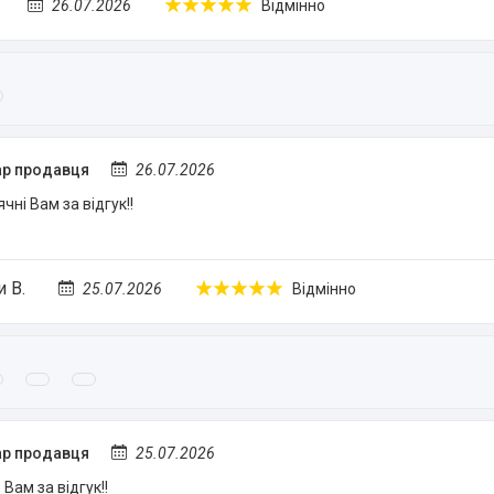
26.07.2026
Відмінно
р продавця
26.07.2026
чні Вам за відгук!!
 В.
25.07.2026
Відмінно
р продавця
25.07.2026
Вам за відгук!!