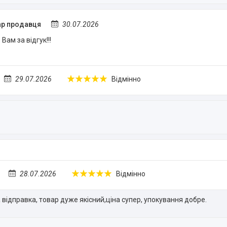
р продавця
30.07.2026
Вам за відгук!!!
29.07.2026
Відмінно
28.07.2026
Відмінно
відправка, товар дуже якісний,ціна супер, упокування добре.