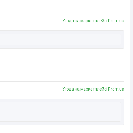
Угода на маркетплейсі Prom.ua
Угода на маркетплейсі Prom.ua