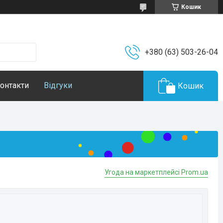
Кошик
+380 (63) 503-26-04
онтакти
Відгуки
Кошик
Угода на маркетплейсі Prom.ua