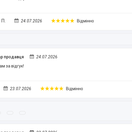
 П.
24.07.2026
Відмінно
р продавця
24.07.2026
м за відгук!
23.07.2026
Відмінно