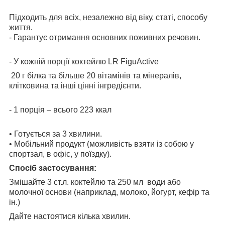
Підходить для всіх, незалежно від віку, статі, способу
життя.
- Гарантує отримання основних поживних речовин.
- У кожній порції коктейлю LR FiguActive
20 г білка та більше 20 вітамінів та мінералів,
клітковина та інші цінні інгредієнти.
- 1 порція – всього 223 ккал
• Готується за 3 хвилини.
• Мобільний продукт (можливість взяти із собою у
спортзал, в офіс, у поїздку).
Спосіб застосування
:
Змішайте 3 ст.л. коктейлю та 250 мл води або
молочної основи (наприклад, молоко, йогурт, кефір та
ін.)
Дайте настоятися кілька хвилин.