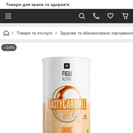
Товари для краси та здоров'я
Товари та послуги
Здорове та збалансоване харчування,
–14%