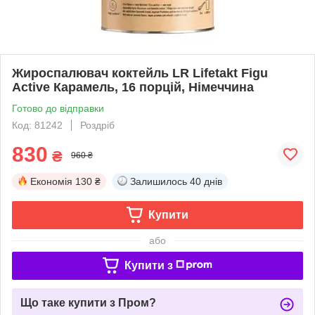
Жироспалювач коктейль LR Lifetakt Figu
Active Карамель, 16 порцій, Німеччина
Готово до відправки
Код: 81242
Роздріб
830
₴
960 ₴
Економія
130 ₴
Залишилось
40 днів
Купити
або
Купити з
Що таке купити з Пром?