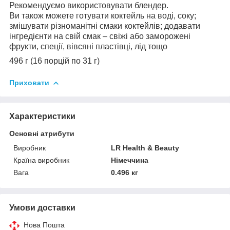
Рекомендуємо використовувати блендер.
Ви також можете готувати коктейль на воді, соку;
змішувати різноманітні смаки коктейлів; додавати
інгредієнти на свій смак – свіжі або заморожені
фрукти, спеції, вівсяні пластівці, лід тощо
496 г (16 порцій по 31 г)
Приховати
Характеристики
Основні атрибути
Виробник
LR Health & Beauty
Країна виробник
Німеччина
Вага
0.496 кг
Умови доставки
Нова Пошта