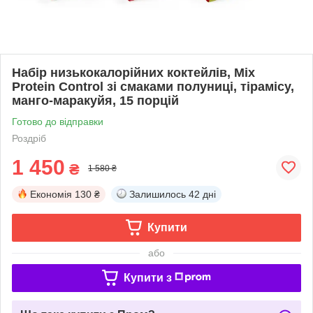
Набір низькокалорійних коктейлів, Mix
Protein Control зі смаками полуниці, тірамісу,
манго-маракуйя, 15 порцій
Готово до відправки
Роздріб
1 450
₴
1 580 ₴
Економія
130 ₴
Залишилось
42 дні
Купити
або
Купити з