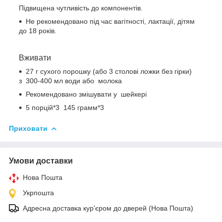
Підвищена чутливість до компонентів.
Не рекомендовано під час вагітності, лактації, дітям
до 18 років.
Вживати
27 г сухого порошку (або 3 столові ложки без гірки)
з 300-400 мл води або молока
Рекомендовано змішувати у шейкері
5 порцій*3 145 грамм*3
Приховати
Умови доставки
Нова Пошта
Укрпошта
Адресна доставка кур'єром до дверей (Нова Пошта)