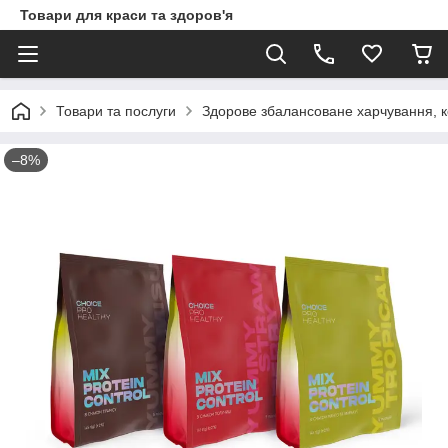
Товари для краси та здоров'я
Товари та послуги
Здорове збалансоване харчування, ко
–8%