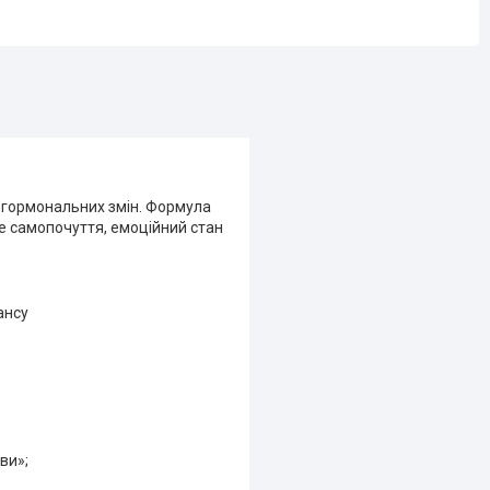
 гормональних змін. Формула
не самопочуття, емоційний стан
ансу
ви»;