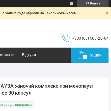
Кошик
Ваша заявка буде оброблена найближчим часом.
+380 (63) 503-26-04
онтакти
Відгуки
Кошик
АУЗА жіночий комплекс при менопаузі
ice 30 капсул
Готово до відправки