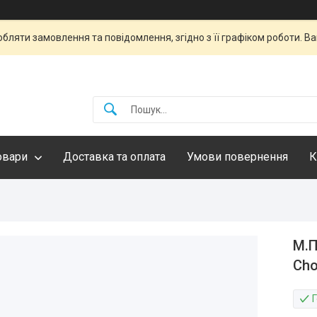
бляти замовлення та повідомлення, згідно з її графіком роботи. 
овари
Доставка та оплата
Умови повернення
К
М.П
Cho