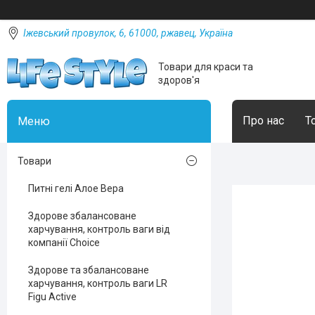
Іжевський провулок, 6, 61000, ржавец, Україна
Товари для краси та
здоров'я
Про нас
Т
Товари
Питні гелі Алое Вера
Здорове збалансоване
харчування, контроль ваги від
компанії Choice
Здорове та збалансоване
харчування, контроль ваги LR
Figu Active