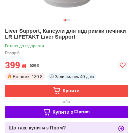
Liver Support, Капсули для підтримки печінки
LR LIFETAKT Liver Support
Готово до відправки
Роздріб
399
₴
529 ₴
Економія
130 ₴
Залишилось
40 днів
Купити
або
Купити з
Що таке купити з Пром?