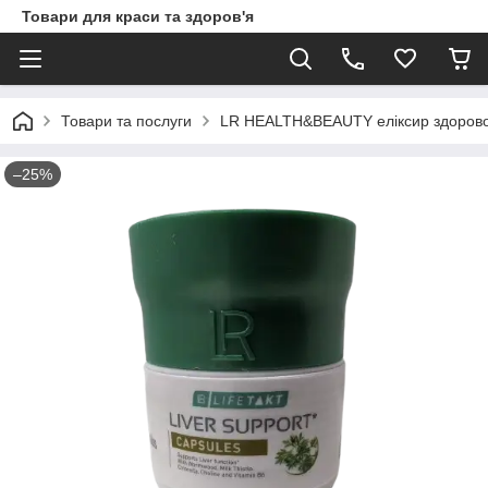
Товари для краси та здоров'я
Товари та послуги
LR HEALTH&BEAUTY еліксир здорово
–25%