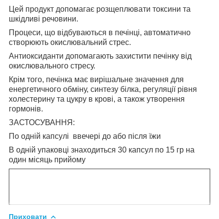
Цей продукт допомагає розщеплювати токсини та
шкідливі речовини.
Процеси, що відбуваються в печінці, автоматично
створюють окислювальний стрес.
Антиоксиданти допомагають захистити печінку від
окислювального стресу.
Крім того, печінка має вирішальне значення для
енергетичного обміну, синтезу білка, регуляції рівня
холестерину та цукру в крові, а також утворення
гормонів.
ЗАСТОСУВАННЯ:
По одній капсулі ввечері до або після їжи
В одній упаковці знаходиться 30 капсул по 15 гр на
один місяць прийому
Приховати